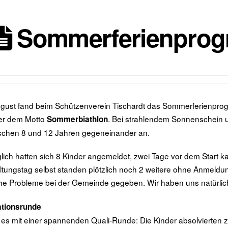
Sommerferienprog
gust fand beim Schützenverein Tischardt das Sommerferienprog
ter dem Motto
. Bei strahlendem Sonnenschein u
Sommerbiathlon
ischen 8 und 12 Jahren gegeneinander an.
lich hatten sich 8 Kinder angemeldet, zwei Tage vor dem Start
ltungstag selbst standen plötzlich noch 2 weitere ohne Anmeldung
he Probleme bei der Gemeinde gegeben. Wir haben uns natürlich
ationsrunde
 es mit einer spannenden Quali-Runde: Die Kinder absolvierten 