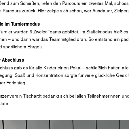
ßend zum Schießen, liefen den Parcours ein zweites Mal, schosse
 Parcours zurück. Hier zeigte sich schon, wer Ausdauer, Zielgen
nde im Turniermodus
Turnier wurden 6 Zweier-Teams gebildet. Im Staffelmodus hieß e
hen – und dann war das Teammitglied dran. So entstand ein pa
d sportlichem Ehrgeiz.
er Abschluss
hluss gab es für alle Kinder einen Pokal – schließlich hatten all
gung, Spaß und Konzentration sorgte für viele glückliche Gesicht
er Ferientag.
tzenverein Tischardt bedankt sich bei allen Teilnehmerinnen und
Jahr!