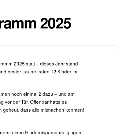
ramm 2025
ramm 2025 statt – dieses Jahr stand
nd bester Laune traten 12 Kinder im
 kamen noch einmal 2 dazu – und am
 vor der Tür. Offenbar hatte es
 gefreut, dass alle mitmachen konnten!
zuerst einen Hindernisparcours, gingen