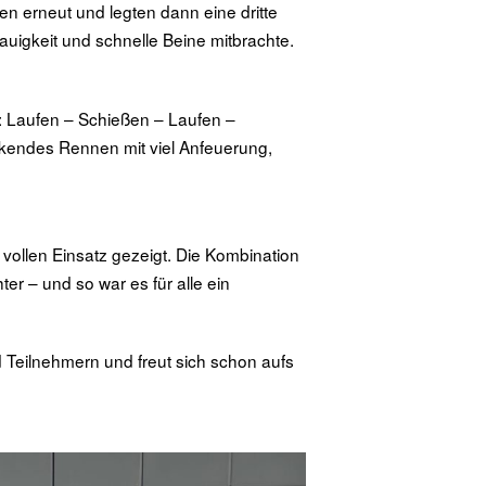
n erneut und legten dann eine dritte
auigkeit und schnelle Beine mitbrachte.
s: Laufen – Schießen – Laufen –
ckendes Rennen mit viel Anfeuerung,
e vollen Einsatz gezeigt. Die Kombination
er – und so war es für alle ein
 Teilnehmern und freut sich schon aufs