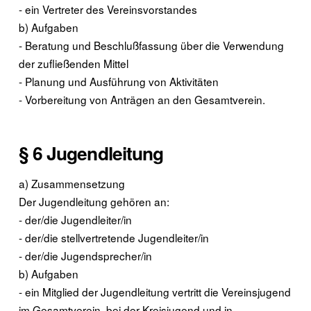
- ein Vertreter des Vereinsvorstandes
b) Aufgaben
- Beratung und Beschlußfassung über die Verwendung
der zufließenden Mittel
- Planung und Ausführung von Aktivitäten
- Vorbereitung von Anträgen an den Gesamtverein.
§ 6 Jugendleitung
a) Zusammensetzung
Der Jugendleitung gehören an:
- der/die Jugendleiter/in
- der/die stellvertretende Jugendleiter/in
- der/die Jugendsprecher/in
b) Aufgaben
- ein Mitglied der Jugendleitung vertritt die Vereinsjugend
im Gesamtverein, bei der Kreisjugend und in