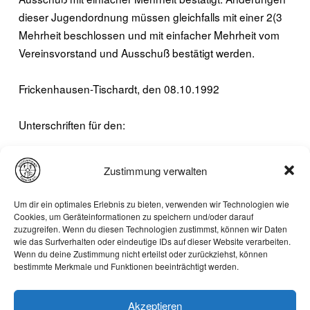
dieser Jugendordnung müssen gleichfalls mit einer 2(3
Mehrheit beschlossen und mit einfacher Mehrheit vom
Vereinsvorstand und Ausschuß bestätigt werden.
Frickenhausen-Tischardt, den 08.10.1992
Unterschriften für den:
Jugendleiter:
Zustimmung verwalten
Gerd-Matthias Ozanna
Klaus Jost
Um dir ein optimales Erlebnis zu bieten, verwenden wir Technologien wie
Cookies, um Geräteinformationen zu speichern und/oder darauf
zuzugreifen. Wenn du diesen Technologien zustimmst, können wir Daten
Vereinsvorstand:
wie das Surfverhalten oder eindeutige IDs auf dieser Website verarbeiten.
Karl Diez
Wenn du deine Zustimmung nicht erteilst oder zurückziehst, können
bestimmte Merkmale und Funktionen beeinträchtigt werden.
Akzeptieren