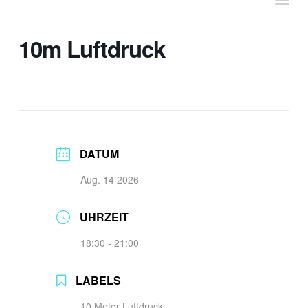
10m Luftdruck
DATUM
Aug. 14 2026
UHRZEIT
18:30 - 21:00
LABELS
10 Meter Luftdruck,