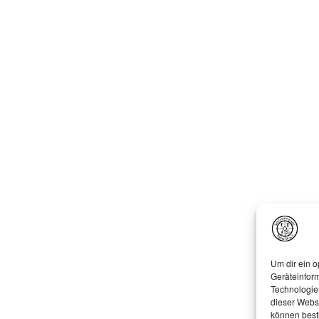
Um dir ein o
Geräteinfor
Technologien
dieser Websi
können best