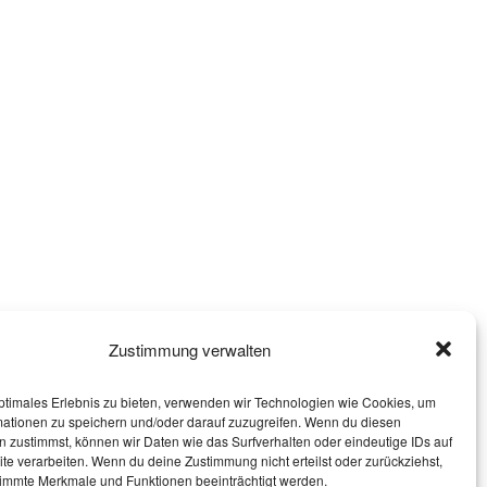
Zustimmung verwalten
ptimales Erlebnis zu bieten, verwenden wir Technologien wie Cookies, um
mationen zu speichern und/oder darauf zuzugreifen. Wenn du diesen
 zustimmst, können wir Daten wie das Surfverhalten oder eindeutige IDs auf
te verarbeiten. Wenn du deine Zustimmung nicht erteilst oder zurückziehst,
immte Merkmale und Funktionen beeinträchtigt werden.