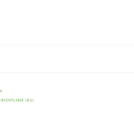
N
-RICHTLINIE (EU)