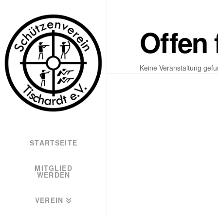
Offen 
Keine Veranstaltung gef
STARTSEITE
MITGLIED
WERDEN
VEREIN